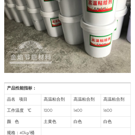
产品性能指标：
品名 项目
高温粘合剂
高温粘合剂
高温粘合剂
工作温度 ℃
1200
1400
1600
颜 色
土黄色
白色
白色
规格：40kg/桶