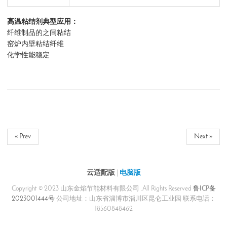
高温粘结剂典型应用：
纤维制品的之间粘结
窑炉内壁粘结纤维
化学性能稳定
« Prev
Next »
云适配版
|
电脑版
Copyright © 2023 山东金焰节能材料有限公司 .All Rights Reserved
鲁ICP备
2023001444号
公司地址：山东省淄博市淄川区昆仑工业园 联系电话：
18560848462