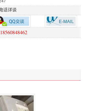
247
电话详谈
18560848462