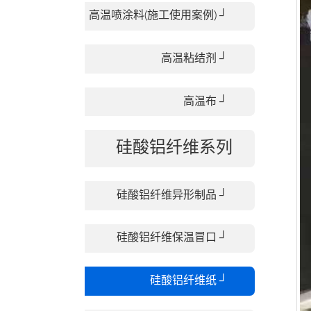
高温喷涂料(施工使用案例) ┘
高温粘结剂 ┘
高温布 ┘
硅酸铝纤维系列
硅酸铝纤维异形制品 ┘
硅酸铝纤维保温冒口 ┘
硅酸铝纤维纸 ┘