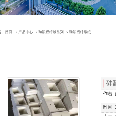
1
置：
首页
>
产品中心
>
硅酸铝纤维系列
>
硅酸铝纤维纸
硅
作者
时间