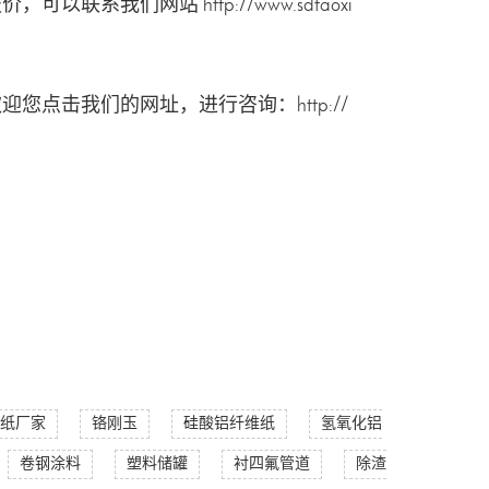
报价，可以联系我们网站
http://www.sdtaoxi
欢迎您点击我们的网址，进行咨询：
http://
纸厂家
铬刚玉
硅酸铝纤维纸
氢氧化铝
卷钢涂料
塑料储罐
衬四氟管道
除渣