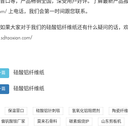
冒口
等，产品畅销全国，深受用户好评。了解最新产品
om/
上电话，我们会第一时间跟您联系。
如果大家对于我们的
硅酸铝纤维纸
还有什么疑问的话，
sdtaoxian.com/
硅酸铝纤维纸
一篇
硅酸铝纤维纸
一篇
：
保温冒口
硅酸铝针刺毯
氢氧化铝阻燃剂
陶瓷纤维
偏钒酸铵厂家
莫来石骨料
碳素煅烧炉
山东剪板机