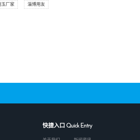
刚玉厂家
淄博用友
快捷入口 Quick Entry